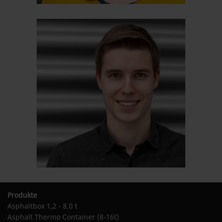
Produkte
Asphaltbox 1,2 - 8,0 t
Asphalt Thermo Container (8-16t)