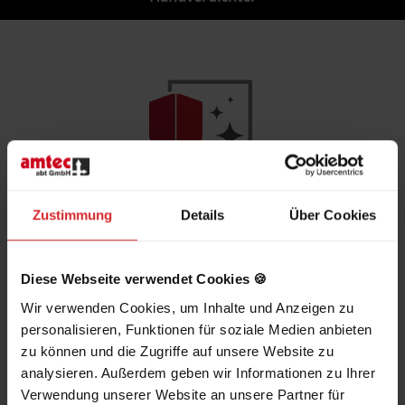
Dauerhafte Qualität
Korrosions- & Kondensatschutz
Zustimmung
Details
Über Cookies
Diese Webseite verwendet Cookies 🍪
Wir verwenden Cookies, um Inhalte und Anzeigen zu
personalisieren, Funktionen für soziale Medien anbieten
Sicherheit
zu können und die Zugriffe auf unsere Website zu
Personenschutz
analysieren. Außerdem geben wir Informationen zu Ihrer
Verwendung unserer Website an unsere Partner für