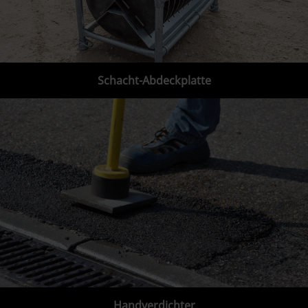
Schacht-Abdeckplatte
Handverdichter