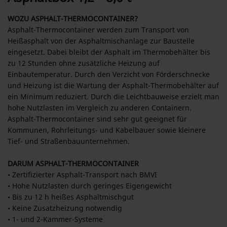
WOZU ASPHALT-THERMOCONTAINER?
Asphalt-Thermocontainer werden zum Transport von
Heißasphalt von der Asphaltmischanlage zur Baustelle
eingesetzt. Dabei bleibt der Asphalt im Thermobehälter bis
zu 12 Stunden ohne zusätzliche Heizung auf
Einbautemperatur. Durch den Verzicht von Förderschnecke
und Heizung ist die Wartung der Asphalt-Thermobehälter auf
ein Minimum reduziert. Durch die Leichtbauweise erzielt man
hohe Nutzlasten im Vergleich zu anderen Containern.
Asphalt-Thermocontainer sind sehr gut geeignet für
Kommunen, Rohrleitungs- und Kabelbauer sowie kleinere
Tief- und Straßenbauunternehmen.
DARUM ASPHALT-THERMOCONTAINER
• Zertifizierter Asphalt-Transport nach BMVI
• Hohe Nutzlasten durch geringes Eigengewicht
• Bis zu 12 h heißes Asphaltmischgut
• Keine Zusatzheizung notwendig
• 1- und 2-Kammer-Systeme