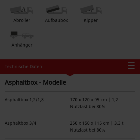
Abroller
Aufbaubox
Kipper
Anhänger
Technische Daten
Asphaltbox - Modelle
Asphalt­box 1,2/​1,8
170 x 120 x 95 cm | 1,2 t
Nutzlast bei 80%
Asphalt­box 3/​4
250 x 150 x 115 cm | 3,3 t
Nutzlast bei 80%