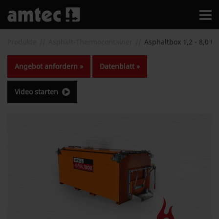
Produkte
Asphalt-Thermocontainer
Asphaltbox 1,2 - 8,0 t
Angebot anfordern »
Datenblatt »
Video starten