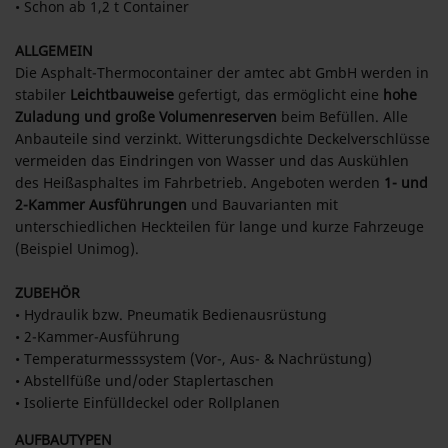
• Schon ab 1,2 t Container
ALLGEMEIN
Die Asphalt-Thermocontainer der amtec abt GmbH werden in
stabiler
Leichtbauweise
gefertigt, das ermöglicht eine
hohe
Zuladung und große Volumenreserven
beim Befüllen. Alle
Anbauteile sind verzinkt. Witterungsdichte Deckelverschlüsse
vermeiden das Eindringen von Wasser und das Auskühlen
des Heißasphaltes im Fahrbetrieb. Angeboten werden
1- und
2-Kammer Ausführungen
und Bauvarianten mit
unterschiedlichen Heckteilen für lange und kurze Fahrzeuge
(Beispiel Unimog).
ZUBEHÖR
• Hydraulik bzw. Pneumatik Bedienausrüstung
• 2-Kammer-Ausführung
• Temperaturmesssystem (Vor-, Aus- & Nachrüstung)
• Abstellfüße und/oder Staplertaschen
• Isolierte Einfülldeckel oder Rollplanen
AUFBAUTYPEN