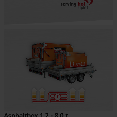
Asphaltbox 1,2 - 8,0 t